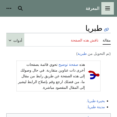
المعرفة
القائمة الرئيسية
بحث
أدوات
طبريا
مقالة
ناقش هذه الصفحة
أدوات
(تم التحويل من
طبرية
)
هذه
صفحة توضيح
تحوي قائمة بصفحات
أخرى ذات عناوين متقاربة. في حال وصولك
إلى هذه الصفحة عن طريق رابط من مقال
ما، من فضلك ارجع وقم بإصلاح الرابط ليشير
إلى المقال المقصود مباشرة.
بحيرة طبريا
.
مدينة طبريا
.