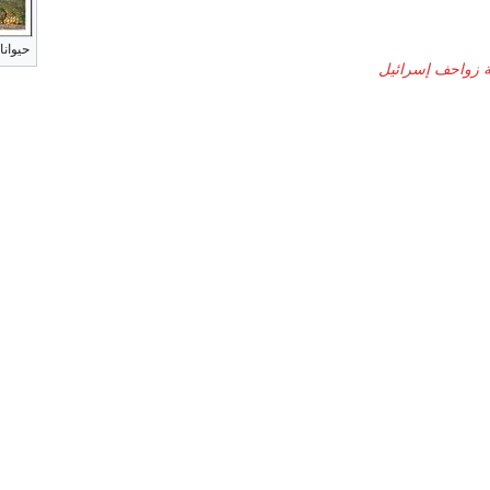
حيوانا
ة زواحف إسرائيل