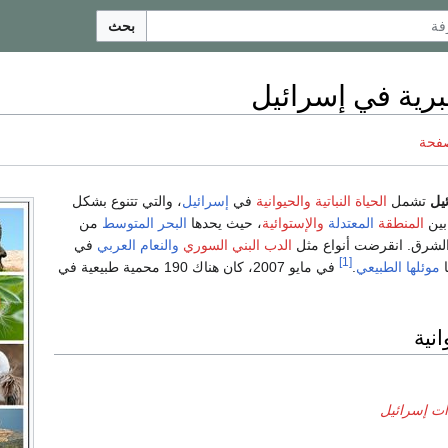
بحث
لبرية في إسرائيل
صفحة
ئيل
تشمل
الحياة النباتية
والحيوانية
في
إسرائيل
، والتي تتنوع بشكل
 بين
المنطقة
المعتدلة
والإستوائية
، حيث يحدها
البحر المتوسط
من
لشرق. انقرضت أنواع مثل
الدب البني السوري
والنعام العربي
في
[1]
ا
موئلها الطبيعي
.
في مايو 2007، كان هناك 190 محمية طبيعية في
انية
دات إسرائيل