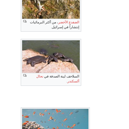
الضفدع الأخضر
، من أكثر البرمائيات
إنتشاراً في إسرائيل.
السلاحف لينة الصدفة في
نحال
ألسكندر
.