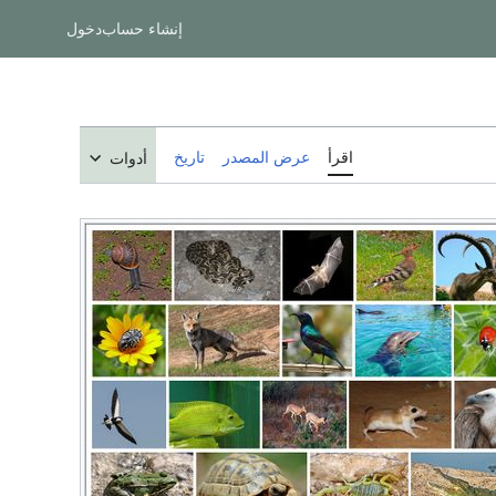
إنشاء حساب
دخول
اقرأ
عرض المصدر
تاريخ
أدوات