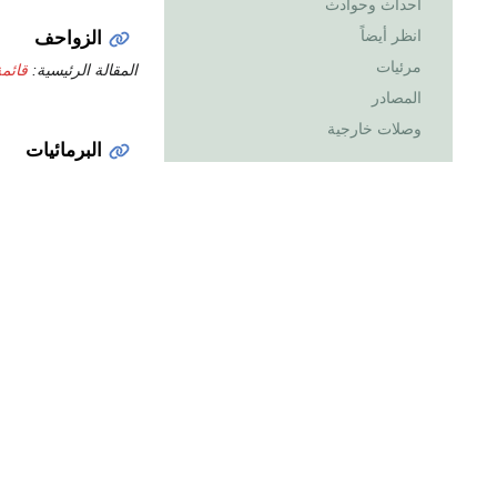
أحداث وحوادث
انظر أيضاً
الزواحف
مرئيات
المقالة الرئيسية:
قائم
المصادر
وصلات خارجية
البرمائيات