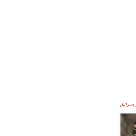
 إسرائيل