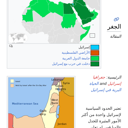
لجغرافيا
لمقالة
إسرائيل
الأراضي الفلسطينية
جامعة الدول العربية
دخلت في حرب مع إسرائيل
لرئيسية:
جغرافيا
سرائيل
and
الحياة
لبرية في إسرائيل
عتبر الحدود السياسية
إسرائيل واحدة من أكثر
لأمور المثيرة للجدل
الميا فهي لم تعلن