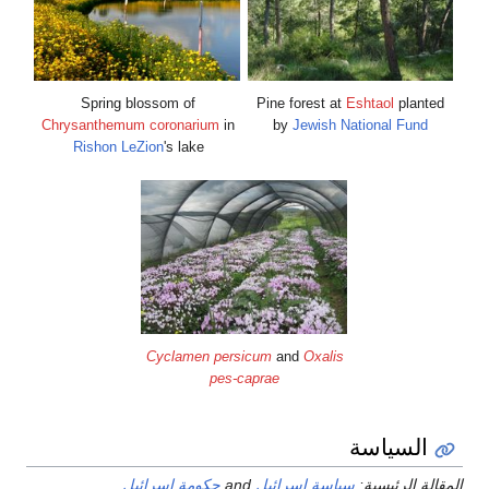
Spring blossom of
Pine forest at
Eshtaol
planted
Chrysanthemum coronarium
in
by
Jewish National Fund
Rishon LeZion
's lake
Cyclamen persicum
and
Oxalis
pes-caprae
السياسة
لمقالة الرئيسية:
سياسة إسرائيل
and
حكومة إسرائيل