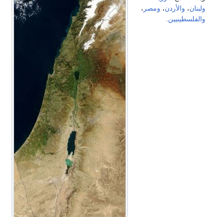
لبنان
،
والأردن
،
ومصر
،
الفلسطينيين
.