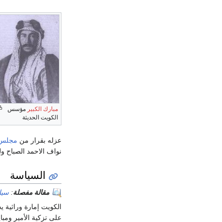
مبارك الكبير
مؤسس
الكويت الحديثة
عزله بقرار من
مجلس 
نواف الاحمد الصباح ولي
السياسة
مقالة مفصلة
:
سيا
الكويت إمارة وراثية ي
على تزكية الأمير ومبا