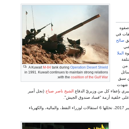
صفوه
يقات في
بق
صالح
فشي
وة
الملا
تلفة
 من
A Kuwait
M-84
tank during
Operation Desert Shield
سائل
in 1991. Kuwait continues to maintain strong relations
.
with the
coalition of the Gulf War
ذي سبق
، شهدت
يري بإعفاء كل من وزيريّ الدفاع
الشيخ ناصر صباح
(نجل أمير
ى خلفية أزمة "فساد صندوق الجيش".
السابعة شهدت العديد من الأزمات منذ إعادة تكليفه بتشكيلها في الأول من نوفمبر 2017، تخللها 6 استقالات لوزراء النفط، والمالية، والكهرباء