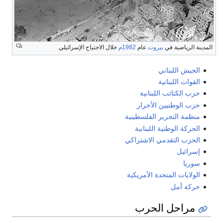
المدينة الرياضية في
بيروت
عام
1982م
خلال الاجتياح الإسرائيلي
الجيش اللبناني
القوات اللبنانية
حزب الكتائب اللبنانية
حزب الوطنيين الأحرار
منظمة التحرير الفلسطينية
الحركة الوطنية اللبنانية
الحزب التقدمي الاشتراكي
إسرائيل
سوريا
الولايات المتحدة الأمريكية
حركة أمل
مراحل الحرب