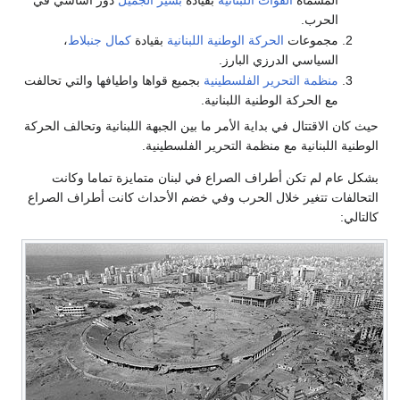
الحرب.
مجموعات
الحركة الوطنية اللبنانية
بقيادة
كمال جنبلاط
،
السياسي الدرزي البارز.
منظمة التحرير الفلسطينية
بجميع قواها واطيافها والتي تحالفت
مع الحركة الوطنية اللبنانية.
حيث كان الاقتتال في بداية الأمر ما بين الجبهة اللبنانية وتحالف الحركة
الوطنية اللبنانية مع منظمة التحرير الفلسطينية.
بشكل عام لم تكن أطراف الصراع في لبنان متمايزة تماما وكانت
التحالفات تتغير خلال الحرب وفي خضم الأحداث كانت أطراف الصراع
كالتالي: