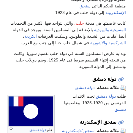
منطقة الحكم الذاتي
سنجق
الإسكندرونة
إلى دولة حلب في عام 1923.
كانت عاصمتها هي مدينة
حلب،
والتي يتواجد فيها الكثير من التجمعات
المسيحية
واليهودية
بالإضافة إلى المسلمين السنة. ويوجد في الدولة
أيضا أقليات من الشيعة والعلويين. وسكنت العرقيات
الكردية
،
الشركسية
والآشورية
في شمال حلب جنبا إلى جنب مع العرب.
وبداية عارض المسلمون السنة في دولة حلب تقسيم سوريا. وكانت
من نتيجته إنتهاء التقسيم سريعا في عام 1925، وضم دويلات حلب
ودمشق إلى الدولة السورية.
دولة دمشق
مقالة مفصلة
:
دولة دمشق
ظلت
دولة دمشق
تحت الانتداب
الفرنسي من 1920-1925. وعاصمتها
دمشق
.
سنجق الإسكندرنة
علم
دولة دمشق
.
مقالة مفصلة
:
سنجق الإسكندرونة