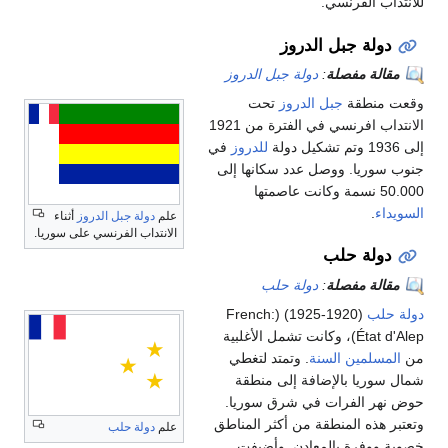
للانتداب الفرنسي.
دولة جبل الدروز
مقالة مفصلة
:
دولة جبل الدروز
وقعت منطقة
جبل الدروز
تحت
الانتداب افرنسي في الفترة من 1921
إلى 1936 وتم تشكيل دولة
للدروز
في
جنوب سوريا. ووصل عدد سكانها إلى
50.000 نسمة وكانت عاصمتها
السويداء
.
علم
دولة جبل الدروز
أثناء
الانتداب الفرنسي على سوريا.
دولة حلب
مقالة مفصلة
:
دولة حلب
دولة حلب
(1920-1925) (French:
État d'Alep)، وكانت تشمل الأغلبية
من
المسلمين السنة
. وتمتد لتغطي
شمال سوريا بالإضافة إلى منطقة
حوض نهر الفرات في شرق سوريا.
وتعتبر هذه المنطقة من أكثر المناطق
علم
دولة حلب
خصوبة ووفرة بالمعادن. وأضيفت