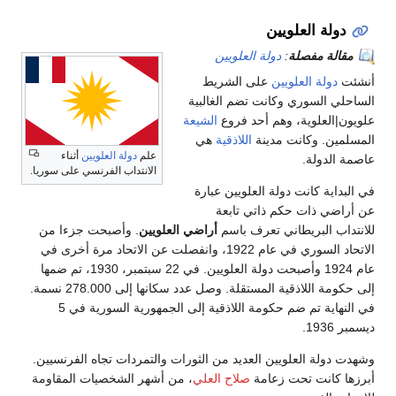
دولة العلويين
مقالة مفصلة
:
دولة العلويين
أنشئت
دولة العلويين
على الشريط
الساحلي السوري وكانت تضم الغالبية
علويون|العلوية، وهم أحد فروع
الشيعة
المسلمين. وكانت مدينة
اللاذقية
هي
علم
دولة العلويين
أثناء
عاصمة الدولة.
الانتداب الفرنسي على سوريا.
في البداية كانت دولة العلويين عبارة
عن أراضي ذات حكم ذاتي تابعة
للانتداب البريطاني تعرف باسم
أراضي العلويين
. وأصبحت جزءا من
الاتحاد السوري في عام 1922، وانفصلت عن الاتحاد مرة أخرى في
عام 1924 وأصبحت دولة العلويين. في 22 سبتمبر، 1930، تم ضمها
إلى حكومة اللاذقية المستقلة. وصل عدد سكانها إلى 278.000 نسمة.
في النهاية تم ضم حكومة اللاذقية إلى الجمهورية السورية في 5
ديسمبر 1936.
وشهدت دولة العلويين العديد من الثورات والتمردات تجاه الفرنسيين.
أبرزها كانت تحت زعامة
صلاح العلي
، من أشهر الشخصيات المقاومة