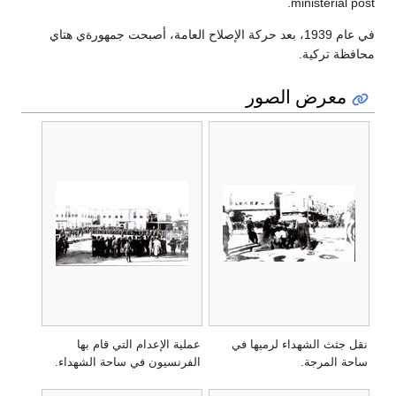
ministerial post.
في عام 1939، بعد حركة الإصلاح العامة، أصبحت جمهورةي هتاي
محافظة تركية.
معرض الصور
نقل جثث الشهداء لرميها في
عملية الإعدام التي قام بها
ساحة المرجة.
الفرنسيون في ساحة الشهداء.