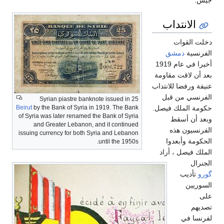
الانتداب
دخلت القوات
الفرنسية
دمشق
أخيرا في عام 1919
بعد أن لاقت مقاومة
عنيفة ورفضا للانتداب
الفرنسي من قبل
25 Syrian piastre banknote issued in
Beirut
by the Bank of Syria in 1919. The Bank
حكومة الملك فيصل.
of Syria was later renamed the Bank of Syria
وبعد أن أسقط
and Greater Lebanon, and it continued
الفرنسيون هذه
issuing currency for both Syria and Lebanon
الحكومة وأبعدوا
until the 1950s.
الملك فيصل ، أراد
الجنرال
گورو
تأديب
السوريين
على
تصديهم
لفرنسا في