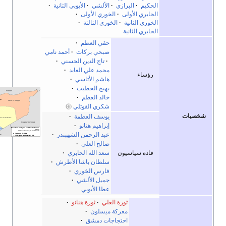
الحكيم
·
البرازي
·
الألشي
·
الأيوبي الثانية
·
الجابري الأولى
·
الخوري الأولى
·
الخوري الثانية
·
الخوري الثالثة
·
الجابري الثانية
حقي العظم
·
صبحي بركات
·
أحمد نامي
·
تاج الدين الحسني
·
محمد علي العابد
·
رؤساء
هاشم الأتاسي
·
بهيج الخطيب
·
خالد العظم
·
شكري القوتلي
خصيات
يوسف العظمة
·
إبراهيم هنانو
·
عبد الرحمن الشهبندر
·
صالح العلي
·
قادة سياسيون
سعد الله الجابري
·
سلطان باشا الأطرش
·
فارس الخوري
·
جميل الألشي
·
عطا الأيوبي
ثورة العلي
·
ثورة هنانو
·
معركة ميسلون
·
احتجاجات دمشق
·