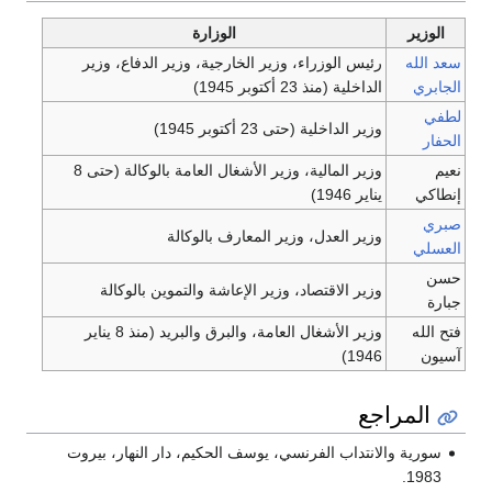
الوزير
الوزارة
 الله
رئيس الوزراء، وزير الخارجية، وزير الدفاع، وزير
ابري
الداخلية (منذ 23 أكتوبر 1945)
في
وزير الداخلية (حتى 23 أكتوبر 1945)
فار
م
وزير المالية، وزير الأشغال العامة بالوكالة (حتى 8
اكي
يناير 1946)
ري
وزير العدل، وزير المعارف بالوكالة
عسلي
ن
وزير الاقتصاد، وزير الإعاشة والتموين بالوكالة
رة
 الله
وزير الأشغال العامة، والبرق والبريد (منذ 8 يناير
يون
1946)
المراجع
سورية والانتداب الفرنسي، يوسف الحكيم، دار النهار، بيروت
1983.