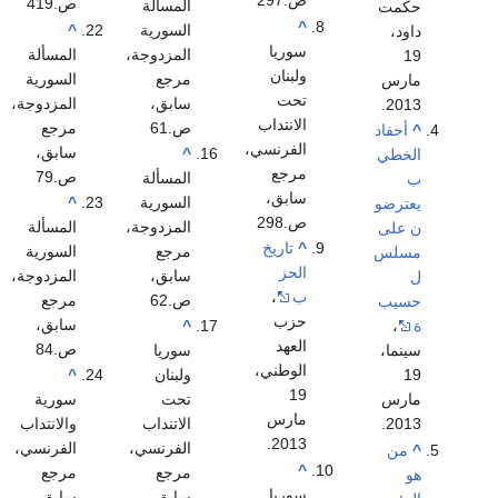
ص.297
ص.419
المسألة
حكمت
^
السورية
^
داود،
سوريا
المزدوجة،
المسألة
19
ولبنان
مرجع
السورية
مارس
تحت
سابق،
المزدوجة،
2013.
الانتداب
ص.61
مرجع
^
أحفاد
الفرنسي،
سابق،
^
الخطي
مرجع
ص.79
المسألة
ب
سابق،
السورية
^
يعترضو
ص.298
المزدوجة،
المسألة
ن على
^
تاريخ
مرجع
السورية
مسلس
الحز
سابق،
المزدوجة،
ل
ب
،
ص.62
مرجع
حسيب
حزب
سابق،
^
ة
،
العهد
ص.84
سوريا
سينما،
الوطني،
ولبنان
^
19
19
تحت
سورية
مارس
مارس
الاتنداب
والانتداب
2013.
2013.
الفرنسي،
الفرنسي،
^
من
^
مرجع
مرجع
هو
سوريا
سابق،
سابق،