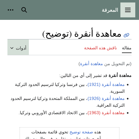
المعرفة
القائمة الرئيسية
بحث
أدوات
معاهدة أنقرة (توضيح)
مقالة
ناقش هذه الصفحة
أدوات
(تم التحويل من
معاهدة أنقرة
)
معاهدة أنقرة
قد تشير إلى أي من التالين:
معاهدة أنقرة (1921)
، بين فرنسا وتركيا لترسيم الحدود التركية
السورية.
معاهدة أنقرة (1926)
، بين المملكة المتحدة وتركيا لترسيم الحدود
التركية العراقية.
معاهدة أنقرة (1963)
، بين الاتحاد الاقتصادي الأوروبي وتركيا.
هذه
صفحة توضيح
تحوي قائمة بصفحات
أخرى ذات عناوين متقاربة. في حال وصولك