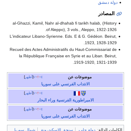
دولة دمشق
المصادر
al-Ghazzi, Kamil, Nahr al-dhahab fi tarikh halab, (History
of Aleppo), 3 vols., Aleppo, 1922-1926.
L'indicateur Libano-Syrienne. Eds. E & G. Gédéon. Beirut,
1923, 1928-1929.
Recueil des Actes Administratifs du Haut-Commissariat de
la République Française en Syrie et au Liban. Beirut,
1919-1920, 1921-1939.
موضوعات عن
e
t
v
أظهر
الانتداب الفرنسي على سوريا
e
t
v
أظهر
الامبراطورية الفرنسية وراء البحار
موضوعات عن
e
t
v
أظهر
الانتداب الفرنسي على سوريا
الكلمات الدالة:
دولة حلب
سنجق الإسكندرونة
شمال سوريا