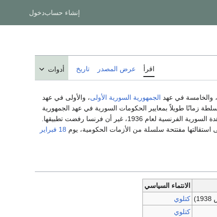
إنشاء حساب
دخول
اقرأ
عرض المصدر
تاريخ
أدوات
 والخامسة في عهد
الجمهورية السورية الأولى
، والأولى في عهد
طة زمانًا طويلاً بمعايير الحكومات السورية في عهد الجمهورية
الذي لا يزال معتمدًا حتى اليوم. وأقرّت المعاهدة السورية الفرنسية لعام 1936، غير أن فرنسا رفضت تطبيقها.
ى استقالتها مفتتحة سلسلة من الأزمات الحكومية، يوم
18 فبراير
الانتماء السياسي
كتلوي
كتلوي