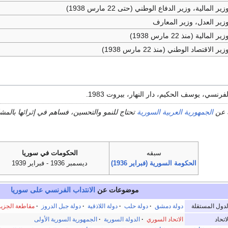
زير المالية، وزير الدفاع الوطني (حتى 22 مارس 1938)
زير العدل، وزير المعارف
زير المالية (منذ 22 مارس 1938)
زير الاقتصاد الوطني (منذ 22 مارس 1938)
فرنسي، يوسف الحكيم، دار النهار، بيروت 1983.
 عن
الجمهورية العربية السورية
تحتاج للنمو والتحسين، فساهم في إثرائها بالم
سبقه
الحكومات في سوريا
الحكومة السورية (فبراير 1936)
ديسمبر 1936 - فبراير 1939
موضوعات عن
الانتداب الفرنسي على سوريا
لدول المستقلة
دولة دمشق
·
دولة حلب
·
دولة اللاذقية
·
دولة جبل الدروز
·
مقاطعة الجزير
لاتحاد
الاتحاد السوري
·
الدولة السورية
·
الجمهورية السورية الأولى