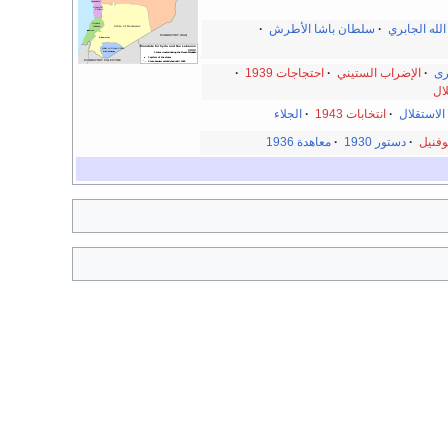
لله الجابري
·
سلطان باشا الأطرش
·
رى
·
الإضراب الستيني
·
احتجاجات 1939
·
لال
الاستقلال
·
انتخابات 1943
·
الجلاء
وفنيل
·
دستور 1930
·
معاهدة 1936