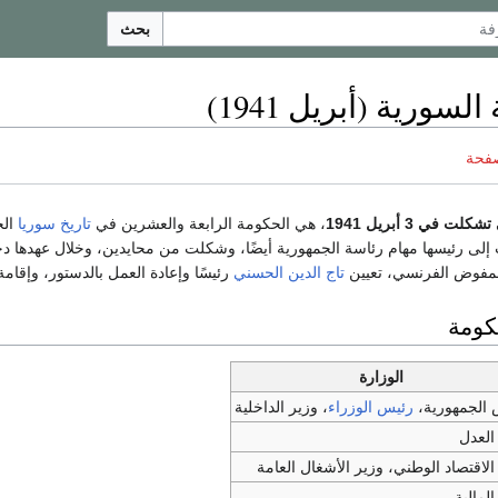
بحث
لسورية (أبريل 1941)
صفحة
في 3 أبريل 1941
، هي الحكومة الرابعة والعشرين في
تاريخ سوريا
الح
تاج الدين الحسني
رئيسًا وإعادة العمل بالدستور، وإقام
كومة
الوزارة
 الجمهورية،
رئيس الوزراء
، وزير الداخلية
العدل
الاقتصاد الوطني، وزير الأشغال العامة
المالية