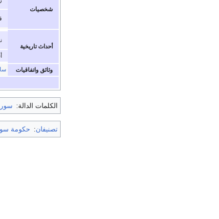
شخصيات
ق
ن
أحداث تاريخية
أ
ساي
وثائق واتفاقيات
الكلمات الدالة:
سوري
تصنيفان
:
حكومة سور