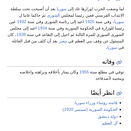
لما وضعت الحرب اوزارها عاد إلى
سوريا
بعد أن أصبحت تحت سلطة
الانتداب الفرنسي فعين رئيسا لمجلس
الشورى
ثم حاكما عاما ل
سوريا
، وفي سنة
1925
اعيد إلى رئاسة الشورى وفي سنة
1932
عين
رئيسا للوزارة في الحكومة السورية وفي سنة
1934
اعيد إلى مجلس
الشورى السوري للمرة الثالثة ثم احيل إلى التقاعد في سنة
1938
، كان
المسئول عن وقف بني العظم في
مصر
بعد أن كلف من قبل العائلة
في
سوريا
،
وفاته
توفي في مطلع سنة
1955
وكان يمتاز بأخلاقه ونزاهته واخلاصه
ومحبته لأصدقاءه.
انظر أيضًا
قائمة رؤساء وزراء سوريا
.
الحكومة السورية (سبتمبر 1920)
.
دولة دمشق
.
آل العظم
.