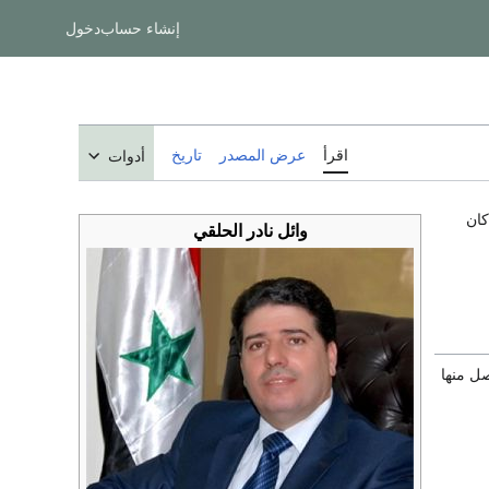
إنشاء حساب
دخول
اقرأ
عرض المصدر
تاريخ
أدوات
2 بعد أن كان
وائل نادر الحلقي
 منها