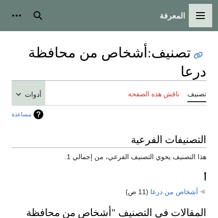
المعرفة
القائمة الرئيسية
بحث
أدوات
تصنيف
:
أشخاص من محافظة
درعا
تصنيف
ناقش هذه الصفحة
أدوات
مساعدة
التصنيفات الفرعية
هذا التصنيف يحوي التصنيف الفرعي، من إجمالي 1.
أ
أشخاص من درعا
‏
(11 ص)
المقالات في التصنيف "أشخاص من محافظة