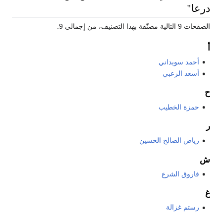
درعا"
الصفحات 9 التالية مصنّفة بهذا التصنيف، من إجمالي 9.
أ
أحمد سويداني
أسعد الزعبي
ح
حمزة الخطيب
ر
رياض الصالح الحسين
ش
فاروق الشرع
غ
رستم غزالة