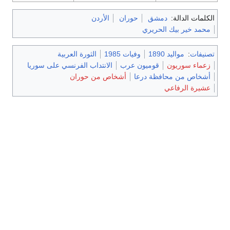
الكلمات الدالة:
دمشق
حوران
الأردن
محمد خير بيك الحريري
تصنيفات
:
مواليد 1890
وفيات 1985
الثورة العربية
زعماء سوريون
قوميون عرب
الانتداب الفرنسي على سوريا
أشخاص من محافظة درعا
أشخاص من حوران
عشيرة الرفاعي