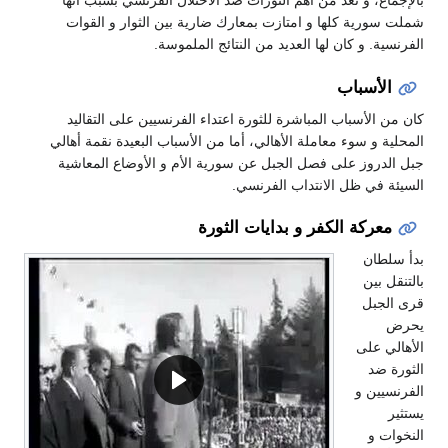
بالإجماع، و تعد من أهم الثورات ضد الاحتلال الفرنسي بسبب أنها
شملت سورية كلها و امتازت بمعارك ضارية بين الثوار و القوات
الفرنسية. و كان لها العديد من النتائج الملموسة.
الأسباب
كان من الأسباب المباشرة للثورة اعتداء الفرنسيين على التقاليد
المحلية و سوء معاملة الأهالي، أما من الأسباب البعيدة نقمة أهالي
جبل الدروز على فصل الجبل عن سورية الأم و الأوضاع المعاشية
السيئة في ظل الانتداب الفرنسي.
معركة الكفر و بدايات الثورة
بدأ سلطان
بالتنقل بين
قرى الجبل
يحرض
الأهالي على
الثورة ضد
الفرنسيين و
يستثير
النخوات و