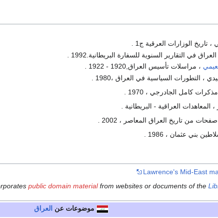
 تاريخ الوزارات العرقية ج1 .
لعراق في التقارير السنوية للسفارة البريطانية.1992 .
نعيمي
، مراسلات تأسيس العراق,1920 - 1922 .
 ، التطورات السياسية في العراق ،1980 .
كرات كامل الجادرجي ، 1970 .
 المعاهدات العراقية - البريطانية .
حات من تاريخ العراق المعاصر ، 2002 .
ين بني عثمان ، 1986 .
Lawrence's Mid-East m
corporates
public domain material
from websites or documents of the
Lib
موضوعات عن
العراق