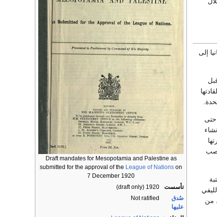
لال
ا إلى
قبل
ادتها
حدة.
 حتى
انشاء
ها
اصب
Draft mandates for Mesopotamia and Palestine as
submitted for the approval of the
League of Nations
on
7 December 1920
بة
تأسست
1920 (draft only)
لليفي
صُدق
Not ratified
 من
عليها