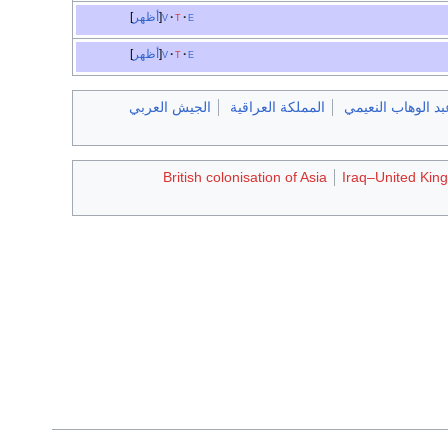
e
t
v
أظهر
e
t
v
أظهر
بد الوهاب النعيمي
المملكة العراقية
الجيش العربي
British colonisation of Asia
Iraq–United King