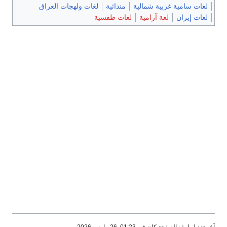
لغات ولهجات العراق
ية