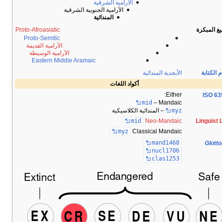
قية
الجنوبية الشرقية
ائية
Proto-Afroasiatic
Proto-Semitic
الآرامية القديمة
الآرامية الوسيطة
Eastern Middle Aramaic