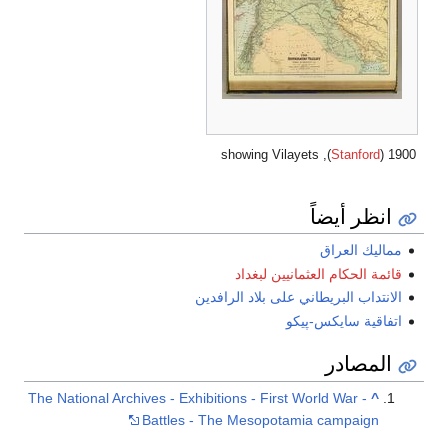
), showing Vilayets
Stanford
1900 (
انظر أيضاً
مماليك العراق
قائمة الحكام العثمانيين لبغداد
الانتداب البريطاني على بلاد الرافدين
اتفاقية سايكس-پيكو
المصادر
The National Archives - Exhibitions - First World War -
^
Battles - The Mesopotamia campaign