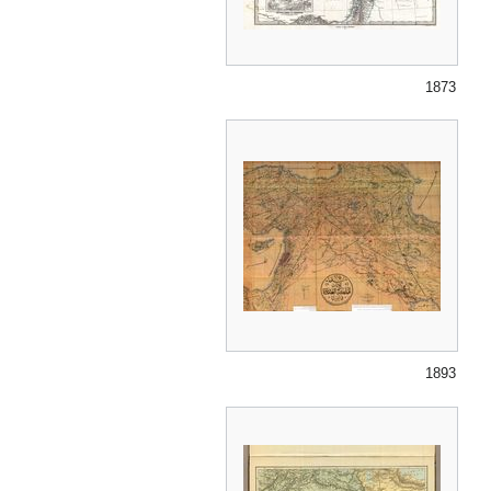
1873
1893