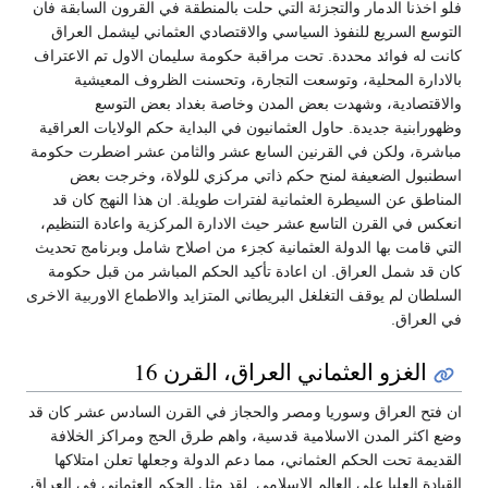
فلو اخذنا الدمار والتجزئة التي حلت بالمنطقة في القرون السابقة فان
التوسع السريع للنفوذ السياسي والاقتصادي العثماني ليشمل العراق
كانت له فوائد محددة. تحت مراقبة حكومة سليمان الاول تم الاعتراف
بالادارة المحلية، وتوسعت التجارة، وتحسنت الظروف المعيشية
والاقتصادية، وشهدت بعض المدن وخاصة بغداد بعض التوسع
وظهورابنية جديدة. حاول العثمانيون في البداية حكم الولايات العراقية
مباشرة، ولكن في القرنين السابع عشر والثامن عشر اضطرت حكومة
اسطنبول الضعيفة لمنح حكم ذاتي مركزي للولاة، وخرجت بعض
المناطق عن السيطرة العثمانية لفترات طويلة. ان هذا النهج كان قد
انعكس في القرن التاسع عشر حيث الادارة المركزية واعادة التنظيم،
التي قامت بها الدولة العثمانية كجزء من اصلاح شامل وبرنامج تحديث
كان قد شمل العراق. ان اعادة تأكيد الحكم المباشر من قبل حكومة
السلطان لم يوقف التغلغل البريطاني المتزايد والاطماع الاوربية الاخرى
في العراق.
الغزو العثماني العراق، القرن 16
ان فتح العراق وسوريا ومصر والحجاز في القرن السادس عشر كان قد
وضع اكثر المدن الاسلامية قدسية، واهم طرق الحج ومراكز الخلافة
القديمة تحت الحكم العثماني، مما دعم الدولة وجعلها تعلن امتلاكها
القيادة العليا على العالم الاسلامي. لقد مثل الحكم العثماني في العراق