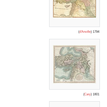
)
d'Anville
1794 (
)
Cary
1801 (