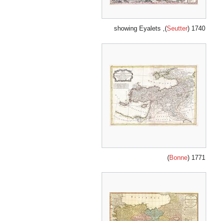
), showing Eyalets
Seutter
1740 (
)
Bonne
1771 (