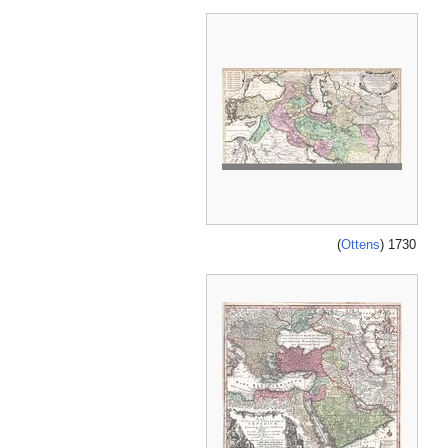
)
Ottens
1730 (