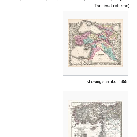
Tanzimat reforms)
1855, showing sanjaks