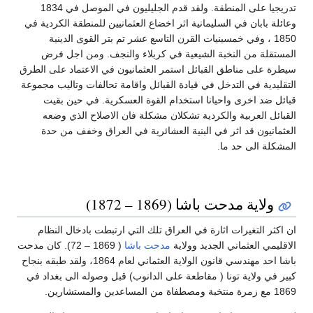
تدريجيا على المنطقة. ولقد قدم الجليليون في الموصل في 1834
وعائلة بابان في السليمانية اثر اخضاع العثمانيين للمنطقة الكردية في
1850 ، وفي خمسينيات القرن التاسع عشر تم بتر القوى الدينية
المستقلة من النخبة الشيعية في كربلاء والنجف. ومن اجل فرض
سيطرة على مناطق القبائل استمر العثمانيون في الاعتماد على الطرق
التقليدية في التدخل في قيادة القبائل واقامة تحالفات وتاليب مجموعة
قبائل ضد اخرى واحيانا استخدام القوة العسكرية. في حين بقيت
القبائل العربية والكردية تشكلان مشكلة فان الاصلاح الذي وضعه
العثمانيون قد اثر في البنية العشائرية في العراق وخفف من حدة
المشكلة الى حد ما.
ولاية مدحت باشا (1869 – 1872)
ان اكثر التغيرات اثارة في العراق تلك التي ارتبطت بادخال النظام
الاقليمي العثماني الجديد وولاية
مدحت باشا
( 1869 – 72). كان مدحت
باشا احد مهندسي قانون الولاية العثماني لعام 1864، ولقد طبقه بنجاح
كبير في ولاية تونا ( مقاطعة على الدانوب) قبل وصوله الى بغداد في
1869 مع زمرة منتخبة ومصطفاة من المساعدين والمستشارين.