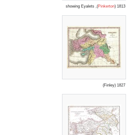
), showing Eyalets
Pinkerton
1813 (
1827 (Finley)