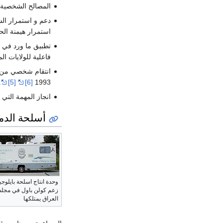
المصالح الشخصية 
دعم و استمرار ال
استمرار هيمنة الح
فاعلية للولايات ا
انتقام شخصي من
.
[5]
[6]
1993
انجاز المهمة التي 
أسلحة الدم
وحدة انتاج اسلحة بايلوجي
زعم كولن باول في مجلس
العراق يمتلكها