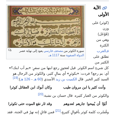
الآية
الأولى
(كوثر) على
وزن
(فَوْعَل)
وهي من
الكثرة
فـالعرب
سورة الكوثر من
مصحف
فارسي
يعود إلى نهاية عصر
الدولة الصفوية
سنة
1117 هـ
.
تطلق على
الكثير من
كل شيءٍ اسم الكوثر. قيل لعجوزٍ رجع ابنها من سفرٍ:
«
بم آب ابنك؟
»
أي: بم رجع؟ فردت:
«
بكوثرٍ
»
أي بمالٍ كثير، والكوثر من الرجال هو
[19]
السيد كثير الخير. قال
الكميت بن زيد
الأسدي (
60 هـ
-
126 هـ
):
وأنت كثير يا ابن مروان طيب
وكان أبوك ابن العقائل كوثرا
[20]
والكوثر من الغبار كثيره. قال حسان بن نشبة:
أبَوْا أن يُبيحوا جارهم لعدوهم
وقد ثار نقع الموت حتى تكوثرا
[21]
وفُسّرت كلمة كوثر بأقوالٍ كثيرةٍ،
فمن قائلٍ إنه نهرٌ في الجنة، فقد