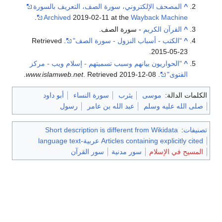
^
المصحف الإلكتروني، سورة الصف، التعريف بالسورة
.
Archived
2019-02-11 at the
Wayback Machine
^
القرآن الكريم
- سورة الصف.
^
"الكتب - أسباب النزول - سورة الصف"
. Retrieved
.
2015-05-23
^
"الحواريون بيانهم وسبب تسميتهم - إسلام ويب - مركز
الفتوى"
.
2019-12-08
. Retrieved
www.islamweb.net
.
الكلمات الدالة:
موسى
يثرب
سورة النساء
أبو داود
صلى الله عليه وسلم
عبد الله بن عامر
رسول
تصنيفات
:
Short description is different from Wikidata
Articles containing explicitly cited عربية-language text
المسيح في الإسلام
سور مدنية
سور القرآن