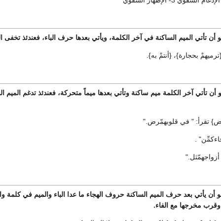
 أن تأتي الميم الساكنة في آخر الكلمة، ويأتي بعدها حرف الباء، فعندئذ تخفى المي
ترميهمْ بحجارة}، {أنتمْ به}.
أن تأتي آخر الكلمة ميم ساكنة وتأتي بعدها ميماً متحركة، فعندئذ تدغم الميم ال
ض} تقرأ: " في قلوبهمّرض."
ءكمِّن" .
أزواجهمّثل."
 أن يأتي بعد حرف الميم الساكنة حروف الهجاء ما عدا الباء والميم في كلمة واحدة
 وقرب مخرجها مع الفاء.