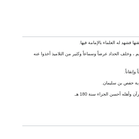
فشهد له العلماء بالإمامة فيها.
 وخلف الحداد عرضاً وسماعاً وكثير من التلاميذ أخذوا عنه
إتقاناً.
اية حفص بن سليمان.
هله أحسن الجزاء سنة 180 هـ.