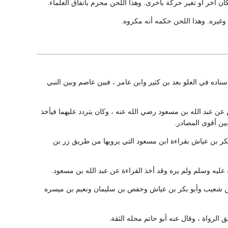
ن آخر أو تغير حركة بأخرى. وهذا اللحن محرم باتفاق العلماء.
وغيره. وهذا اللحن حكمه أنه مكروه.
اده في العلو بعد بن كثير وابن عامر ، فبين عاصم وبين النبي
 عبد الله بن مسعود رضي الله عنه ، وكان يتردد عليهما فيأخذ
ين أقوى المصادر.
كر بن عياش بقراءة ابن مسعود التي يرويها من طريق زر بن
عليه وسلم ولم يره وقد أخذ القراءة عن عبد الله بن مسعود.
 بن شعيب وأبو بكر بن عياش وحفص بن سليمان ونعيم بن ميسره
الرواة ، وقال عنه أبو حاتم محله الثقة.