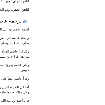
اللحن الجلي:
وهو الخط
اللحن الخفي:
وهو الخط
ترجمة عاصم
اسمه عاصم بن أبي النج
وإسناد عاصم في القراء
صلى الله عليه وسلم ر
وقد قرأ عاصم القرآن 
من هذا قراءة بن مسعو
وكان عاصم يقرئ حفصاً
حبيش.
وقرأ عاصم أيضاً على 
أما عن تلاميذه الذين
وكل هؤلاء قرءوا عليه 
قال أحمد بن عبد الله 