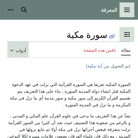
المعرفة
القائمة الرئيسية
بحث
أدوات
سورة مكية
تبديل عرض جدول المحتويات
مقالة
ناقش هذه الصفحة
أدوات
(تم التحويل من
آية مكية
)
السورة المكية تعريفا هي السورة القرآنية التي نزلت في عهد الدعوة
المكية قبل انشاء دولة المدينة المنورة ، بناء على هذا التعريف يتم
تقسيم القرآن الكريم إلى سور مكية و سور مدنية أي ما نزل في مكة
المكرمة و ما نزل في المدينة المنورة .
نشأ عن هذا التعريف ما يدعى في علوم القرآن علم المكي و المدني ،
و بالرغم من صعوبة هذا التصنيف حيث نجد أن كثيرا من السور القرآنية
نزلت متفرقة فبعض أجزائها نزل في مكة أولا ثم تتابع نزولها في
المدينة ، مع ذلك فإن علماء الفرقان يضعون علامات مميزة لكلا النوعين