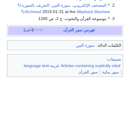
^
المصحف الإلكتروني، سورة التين، التعريف بالسورة
Archived
2019-01-31 at the
Wayback Machine
^
موسوعة القرآن والبحوث، ج 2، ص 1265.
فهرس سور القرآن
e
t
v
أظهر
الكلمات الدالة:
سورة التين
تصنيفات
:
Articles containing explicitly cited عربية-language text
سور مكية
سور القرآن