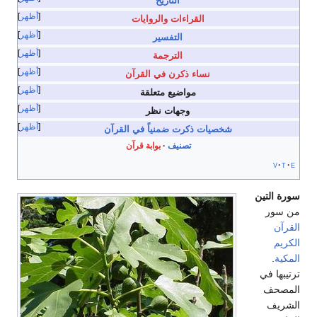
التاريخ
أظهر
القراءات والروايات
أظهر
التفسير
أظهر
الترجمة
أظهر
نساء ذكرن في القرآن
أظهر
مواضيع متعلقة
أظهر
وجهات نظر
أظهر
شخصيات ذكرت ضمنياً في القرآن
تصنيف
بوابة قرآن
v
t
e
سورة التين
من سور
القرآن
الكريم
المكية
.
ترتيبها في
المصحف
الشريف