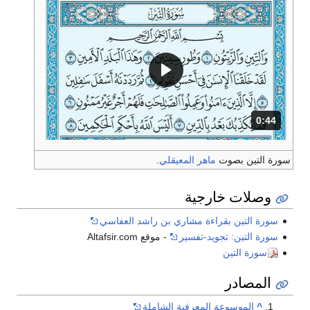
0:44
المدة: 44 ثانية.
سورة التين بصوت
ماهر المعيقلي
.
وصلات خارجية
سورة التين بقراءة مشاري بن راشد العفاسي
سورة التين: تجويد-تفسير
- موقع Altafsir.com
سورة التين
المصادر
^
الموسوعة المعرفية الشاملة