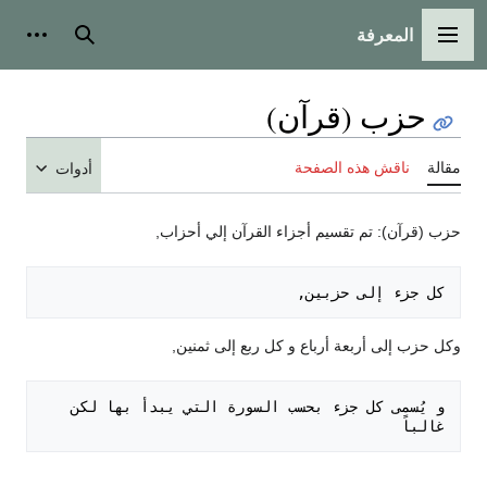
المعرفة
القائمة الرئيسية
بحث
أدوات
حزب (قرآن)
مقالة
ناقش هذه الصفحة
أدوات
حزب (قرآن): تم تقسيم أجزاء القرآن إلي أحزاب,
كل جزء إلى حزبين, 

وكل حزب إلى أربعة أرباع و كل ربع إلى ثمنين,
و يُسمى كل جزء بحسب السورة التي يبدأ بها لكن 
غالباً
