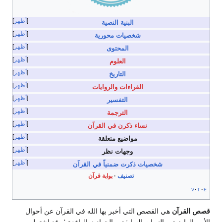
أظهر
البنية النصية
أظهر
شخصيات محورية
أظهر
المحتوى
أظهر
العلوم
أظهر
التاريخ
أظهر
القراءات والروايات
أظهر
التفسير
أظهر
الترجمة
أظهر
نساء ذكرن في القرآن
أظهر
مواضيع متعلقة
أظهر
وجهات نظر
أظهر
شخصيات ذكرت ضمنياً في القرآن
تصنيف
بوابة قرآن
v
t
e
قصص القرآن
هي القصص التي أخبر بها الله في القرآن عن أحوال