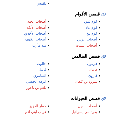
بلقيس
قصص الأقوام
قوم ثمود
أصحاب الجنة
قوم عاد
أصحاب الأيكة
قوم تبع
أصحاب الأخدود
أصحاب الرس
أصحاب الكهف
أصحاب السبت
سد مأرب
قصص الظالمين
فرعون
جالوت
هامان
قابيل
قارون
السامري
نمرود بن كنعان
ابرهة الحبشي
بلعم بن باعور
قصص الحيوانات
أصحاب الفيل
حمار العزيز
بقرة بني إسرائيل
غراب ابني آدم