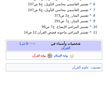
^
تفسير القاسمي محاسن التأويل، ج6 ص237
^
تفسير القاسمي محاسن التأويل، ج6 ص247
^
تفسير المنار، ج2 ص373
^
تفسير المنار، ج7 ص291
^
تفسير المراغي الإيضاح، ج7 ص99
^
تفسير المراغي ماحوته قصص القرآن,12 ص14
شخصيات وأسماء في
e
t
v
أظهر
القرآن
بوابة الإسلام
بوابة القرآن
تصنيف
:
علوم القرآن