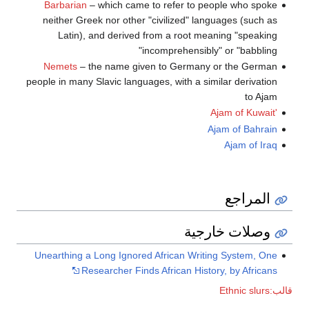
Barbarian
– which came to refer to people who spoke
neither Greek nor other "civilized" languages (such as
Latin), and derived from a root meaning "speaking
incomprehensibly" or "babbling"
Nemets
– the name given to Germany or the German
people in many Slavic languages, with a similar derivation
to Ajam
'Ajam of Kuwait
Ajam of Bahrain
Ajam of Iraq
المراجع
وصلات خارجية
Unearthing a Long Ignored African Writing System, One
Researcher Finds African History, by Africans
قالب:Ethnic slurs