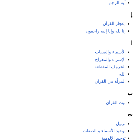
آية الرجم
إ
إعجاز القرآن
إنا لله وإنا إليه راجعون
ا
الأسماء والصفات
الإسراء والمعراج
الحروف المقطعة
الله
المرأة في القرآن
ب
بيت القرآن
ت
ترتيل
توحيد الأسماء و الصفات
توحيد الإلوهية