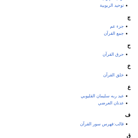
توحيد الربوبية
ج
جزء عم
جمع القرآن
ح
حرق القرآن
خ
خلق القرآن
ع
عبد ربه سليمان القليوبي
عدنان العرضي
ف
قالب:فهرس سور القرآن
ق