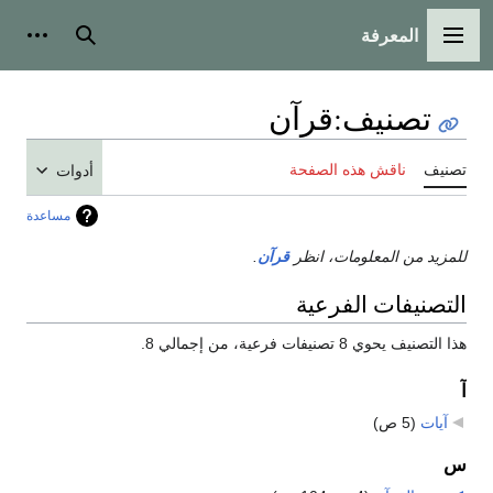
المعرفة
القائمة الرئيسية
بحث
أدوات
تصنيف
:
قرآن
تصنيف
ناقش هذه الصفحة
أدوات
مساعدة
للمزيد من المعلومات، انظر
قرآن
.
التصنيفات الفرعية
هذا التصنيف يحوي 8 تصنيفات فرعية، من إجمالي 8.
آ
آيات
‏
(5 ص)
س