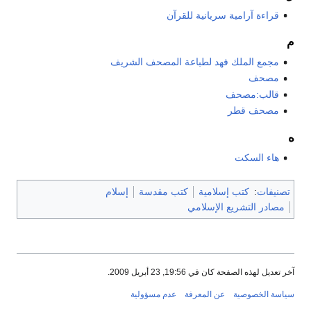
قراءة آرامية سريانية للقرآن
م
مجمع الملك فهد لطباعة المصحف الشريف
مصحف
قالب:مصحف
مصحف قطر
ه
هاء السكت
تصنيفات
:
كتب إسلامية
كتب مقدسة
إسلام
مصادر التشريع الإسلامي
آخر تعديل لهذه الصفحة كان في 19:56, 23 أبريل 2009.
سياسة الخصوصية
عن المعرفة
عدم مسؤولية