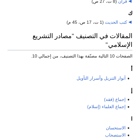
قرآن
‏
(8 ت، 27 ص)
ك
كتب الحديث
‏
(1 ت، 17 ص، 45 م)
المقالات في التصنيف "مصادر التشريع
الإسلامي"
الصفحات 10 التالية مصنّفة بهذا التصنيف، من إجمالي 10.
أ
أنوار التنزيل وأسرار التأويل
إ
إجماع (فقه)
إجماع العلماء (إسلام)
ا
الاستحسان
الاستصحاب