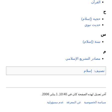
القرآن
ح
حجية (إسلام)
حديث نبوي
س
سنة (إسلام)
م
مصادر التشريع الإسلامي
تصنيف
:
إسلام
آخر تعديل لهذه الصفحة كان في 10:40, 1 يناير 2006.
سياسة الخصوصية
عن المعرفة
عدم مسؤولية