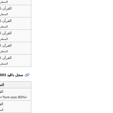
السطر 11
القرآن 2:196
السطر 17
القرآن 2:196
السطر 17
القرآن 2:196
السطر 18
القرآن 2:196
السطر 19
القرآن 2:196
السطر 20
سجل داڤيد 86/2003
الص
القر
<span style="font-size:80%"السطر، ص. 46
القر
السطر 