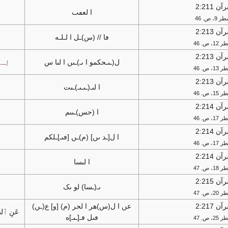
آن 2:211
ا لعڡٮ
9، ص. 46
آن 2:213
ڡا // (س)ـل ا لـلـه
، ص. 46
آن 2:213
ل(ـٮـحکمو ا ٮـ)ـٮں ا لٮا س
لِـ
ـ
، ص. 46
آن 2:213
ا لٮـ(ـٮـٮـ)ـٮت
، ص. 46
آن 2:214
ا (حس)ـٮٮم
، ص. 46
آن 2:214
ا ل[ـد ٮں] (م)ـں [ٯٮـ]ـلکم
، ص. 46
آن 2:214
ا لٮسا
، ص. 47
آن 2:215
ٮـ(ـسا) لو ٮک
، ص. 47
آن 2:217
عں ا ل(س)هر ا لحر (م) [و] ع(ـں)
عَنِ ٱلشَ
ٯٮل ڡـ[ـٮـ]ه
، ص. 47