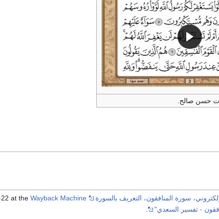
ت حسن صالح.
كتروني، سورة المنافقون، التعريف بالسورة
Wayback Machine
22 at the
فقون - تفسير السعدي"
.