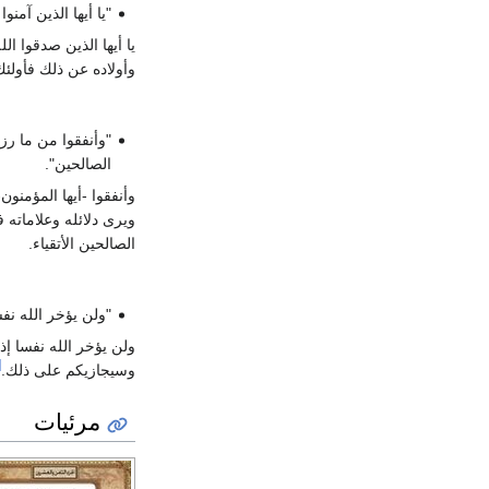
"يا أيها الذين آمن
يا أيها الذين صدقوا ا
وأولاده عن ذلك فأولئ
"وأنفقوا من ما ر
الصالحين".
وأنفقوا -أيها المؤمن
ويرى دلائله وعلاماته
الصالحين الأتقياء.
"ولن يؤخر الله نفس
ولن يؤخر الله نفسا إ
]
وسيجازيكم على ذلك.
مرئيات