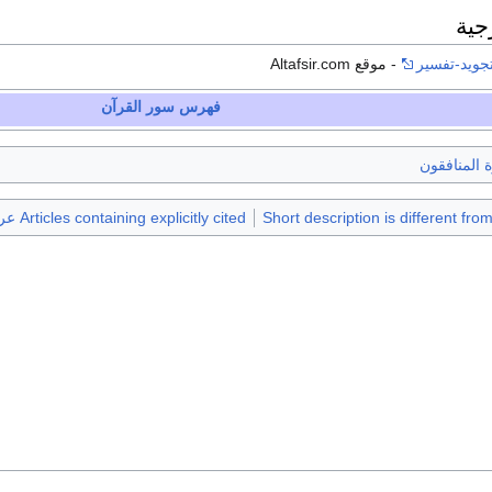
جية
جويد-تفسير
- موقع Altafsir.com
فهرس سور القرآن
 المنافقون
Short description is different fro
Articles containing explicitly cited عربية-language text