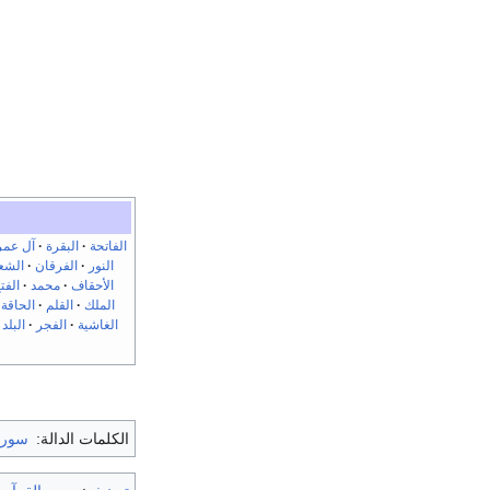
الفاتحة
البقرة
آل عمر
النور
الفرقان
الشع
الأحقاف
محمد
الفت
الملك
القلم
الحاقة
الغاشية
الفجر
البلد
الكلمات الدالة:
سورة