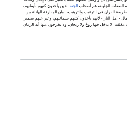
 بهذه الصفات الجليلة، هم أصحاب
الجنة
الذين يأخذون كتبهم بأيمانهم،
جار على طريقة القرآن في الترغيب والترهيب، لبيان المفارقة الهائلة بين
ل - أهل النار - لأنهم يأخذون كتبهم بشمائلهم، وعبر عنهم بضمير
قة مغلقة، لا يدخل فيها روحٌ ولا ريحان، ولا يخرجون منها أبد الزمان