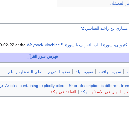
ر المعيقلي
.
ة مشاري بن راشد العفاسي
كتروني، سورة البلد، التعريف بالسورة
Wayback Machine
-02-22 at the
فهرس سور القرآن
ة
سورة الواقعة
سورة البلد
سعود الشريم
صلى الله عليه وسلم
اب
Short description is different fro
Articles containing explicitly cited عربية-language text
خر الزمان في الإسلام
مكة
الثقافة في مكة