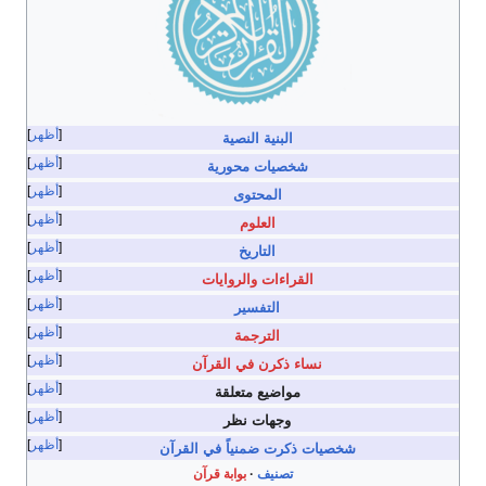
أظهر
البنية النصية
أظهر
شخصيات محورية
أظهر
المحتوى
أظهر
العلوم
أظهر
التاريخ
أظهر
القراءات والروايات
أظهر
التفسير
أظهر
الترجمة
أظهر
نساء ذكرن في القرآن
أظهر
مواضيع متعلقة
أظهر
وجهات نظر
أظهر
شخصيات ذكرت ضمنياً في القرآن
تصنيف
بوابة قرآن