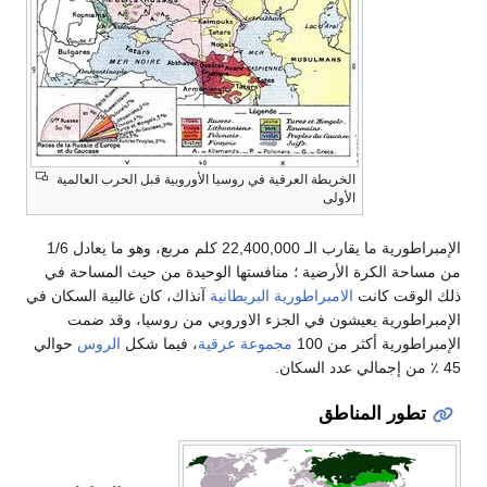
الخريطة العرقية في روسيا الأوروبية قبل الحرب العالمية
الأولى
الإمبراطورية ما يقارب الـ 22,400,000 كلم مربع، وهو ما يعادل 1/6
من مساحة الكرة الأرضية ؛ منافستها الوحيدة من حيث المساحة في
ذلك الوقت كانت
الامبراطورية البريطانية
آنذاك، كان غالبية السكان في
الإمبراطورية يعيشون في الجزء الاوروبي من روسيا، وقد ضمت
الإمبراطورية أكثر من 100
مجموعة عرقية
، فيما شكل
الروس
حوالي
45 ٪ من إجمالي عدد السكان.
تطور المناطق