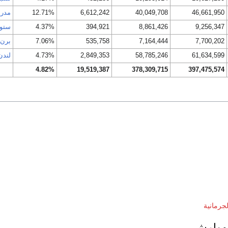
46,661,950
40,049,708
6,612,242
12.71%
مدري
9,256,347
8,861,426
394,921
4.37%
ستوك
7,700,202
7,164,444
535,758
7.06%
برن
61,634,599
58,785,246
2,849,353
4.73%
لندن
4.82%
19,519,387
378,309,715
397,475,574
لجرمانية
لهوامش