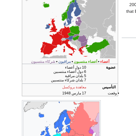
20
that 
أعضاء
•
أعضاء منتسبون
•
مراقبون
•
شركاء منتسبون
عضوية
10 دول أعضاء
6 دول أعضاء منتسبين
5 بلدان مراقبة
7 بلدان شركاء منتسبين
التأسيس
معاهدة بروكسل
• وقعت
17 مارس 1948