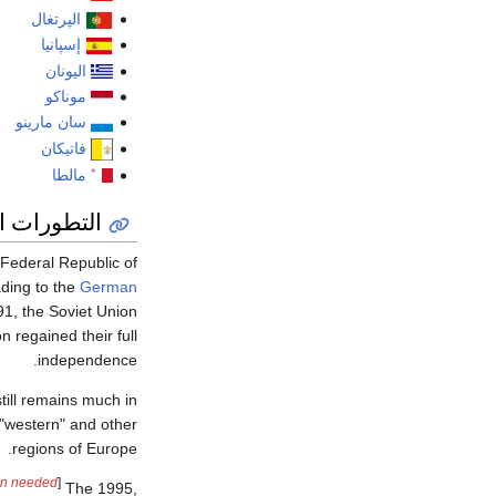
الپرتغال
إسپانيا
اليونان
موناكو
سان مارينو
فاتيكان
مالطا
التطورات ال
 Federal Republic of
ding to the
German
1, the Soviet Union
 regained their full
independence.
still remains much in
"western" and other
regions of Europe.
ion needed
]
The 1995,