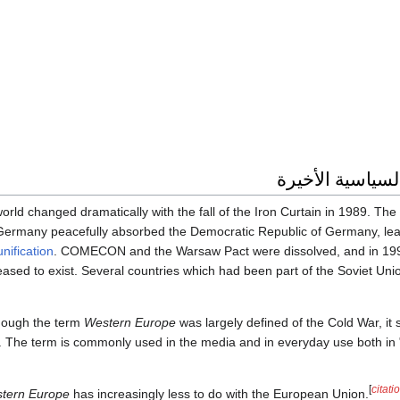
سياسية الأخيرة
orld changed dramatically with the fall of the Iron Curtain in 1989. The
Germany peacefully absorbed the Democratic Republic of Germany, lea
unification
. COMECON and the Warsaw Pact were dissolved, and in 199
eased to exist. Several countries which had been part of the Soviet Union
hough the term
Western Europe
was largely defined of the Cold War, it 
. The term is commonly used in the media and in everyday use both in 
[
citat
tern Europe
has increasingly less to do with the European Union.