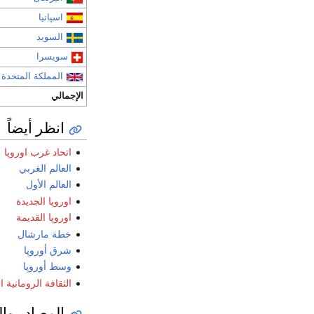
اسپانيا
السويد
سويسرا
المملكة المتحدة
الإجمالي
انظر أيضاً
اتحاد غرب اوروپا
العالم الغربي
العالم الأول
اوروپا الجديدة
اوروپا القديمة
خطة مارشال
شرق أوروپا
وسط أوروپا
الثقافة الرومانية ا
المصادر وا