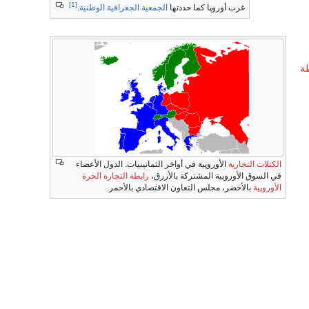
[1]
غرب أوروپا كما حددتها
الجمعية الجغرافية الوطنية
.
ة
الكتلات التجارية
الأوروپية في أواخر الثمانينيات. الدول الأعضاء
في السوق الأوروپية المشتركة بالأزرق،
رابطة التجارة الحرة
الأوروپية
بالأخضر، مجلس التعاون الاقتصادي بالأحمر.