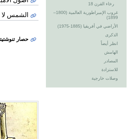
رخاء القرن 18
غروب الإمبراطورية العالمية (1800–
الشمس لا تغرب ع
1899)
الأراضي في أفريقيا (1885-1975)
الذكرى
حصار تنوشتيتلان
انظر أيضاً
الهامش
المصادر
للاستزادة
وصلات خارجية