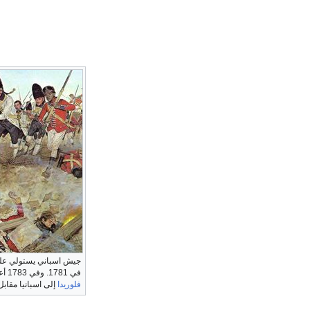
جيش اسباني يستولي ع
في 1781. وفي 1783 أعادت
فلوريدا
إلى اسبانيا مقابل