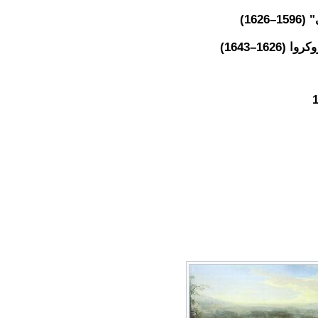
162)
1626–1643)