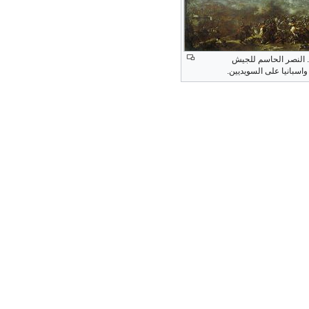
. النصر الحاسم للجيش
واسبانيا على السويديين.