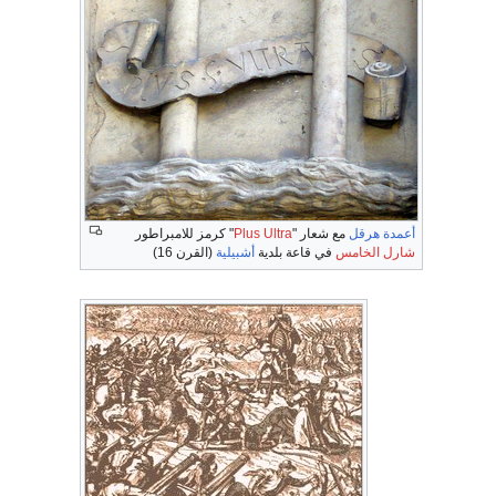
أعمدة هرقل
مع شعار "
Plus Ultra
" كرمز للامبراطور
شارل الخامس
في قاعة بلدية
أشبيلية
(القرن 16)