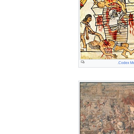
.
Codex M