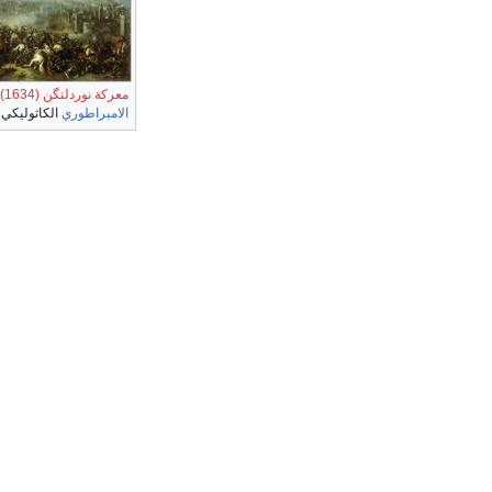
معركة نوردلنگن (1634)
الامبراطوري
الكاثوليكي 