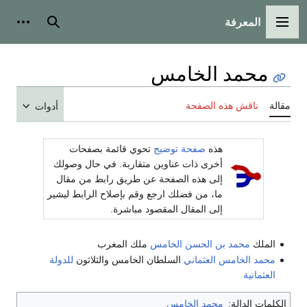
المعرفة
القائمة الرئيسية
بحث
أدوات
محمد الخامس
مقالة
ناقش هذه الصفحة
أدوات
هذه
صفحة توضيح
تحوي قائمة بصفحات
أخرى ذات عناوين متقاربة. في حال وصولك
إلى هذه الصفحة عن طريق رابط من مقال
ما، من فضلك ارجع وقم بإصلاح الرابط ليشير
إلى المقال المقصود مباشرة.
الملك
محمد بن الحسن الخامس
ملك المغرب
محمد الخامس العثماني
السلطان الخامس والثلاثون
للدولة
العثمانية
الكلمات الدالة:
محمد الخامس