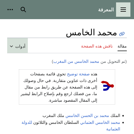
المعرفة
القائمة الرئيسية
بحث
أدوات
محمد الخامس
مقالة
ناقش هذه الصفحة
أدوات
(تم التحويل من
محمد الخامس من المغرب
)
هذه
صفحة توضيح
تحوي قائمة بصفحات
أخرى ذات عناوين متقاربة. في حال وصولك
إلى هذه الصفحة عن طريق رابط من مقال
ما، من فضلك ارجع وقم بإصلاح الرابط ليشير
إلى المقال المقصود مباشرة.
الملك
محمد بن الحسن الخامس
ملك المغرب
محمد الخامس العثماني
السلطان الخامس والثلاثون
للدولة
العثمانية