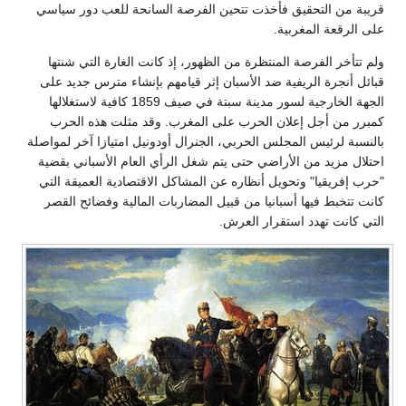
قريبة من التحقيق فأخذت تتحين الفرصة السانحة للعب دور سياسي
على الرقعة المغربية.
ولم تتأخر الفرصة المنتظرة من الظهور، إذ كانت الغارة التي شنتها
قبائل أنجرة الريفية ضد الأسبان إثر قيامهم بإنشاء مترس جديد على
الجهة الخارجية لسور مدينة سبتة في صيف 1859 كافية لاستغلالها
كمبرر من أجل إعلان الحرب على المغرب. وقد مثلت هذه الحرب
بالنسبة لرئيس المجلس الحربي، الجنرال أودونيل امتيازا آخر لمواصلة
احتلال مزيد من الأراضي حتى يتم شغل الرأي العام الأسباني بقضية
"حرب إفريقيا" وتحويل أنظاره عن المشاكل الاقتصادية العميقة التي
كانت تتخبط فيها أسبانيا من قبيل المضاربات المالية وفضائح القصر
التي كانت تهدد استقرار العرش.