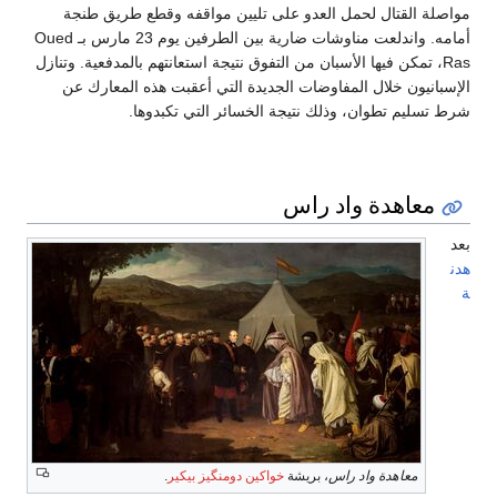
مواصلة القتال لحمل العدو على تليين مواقفه وقطع طريق طنجة
أمامه. واندلعت مناوشات ضارية بين الطرفين يوم 23 مارس بـ Oued
Ras، تمكن فيها الأسبان من التفوق نتيجة استعانتهم بالمدفعية. وتنازل
الإسبانيون خلال المفاوضات الجديدة التي أعقبت هذه المعارك عن
شرط تسليم تطوان، وذلك نتيجة الخسائر التي تكبدوها.
معاهدة واد راس
بعد
هدن
ة
معاهدة واد راس
، بريشة
خواكين دومنگيز بيكير
.