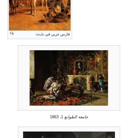
فارس عربي في
طنجة
جامعة الطوابع
1، 1863