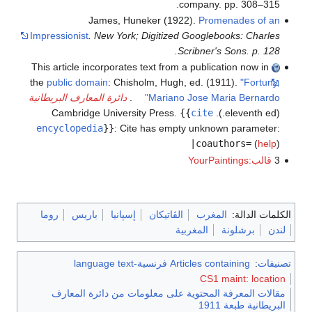
company. pp. 308–315.
James, Huneker (1922).
Promenades of an
Impressionist
. New York; Digitized Googlebooks: Charles
Scribner's Sons. p. 128.
This article incorporates text from a publication now in
the
public domain
:
Chisholm, Hugh, ed. (1911).
"Fortuny,
Mariano Jose Maria Bernardo"
.
دائرة المعارف البريطانية
{{
cite
(eleventh ed.). Cambridge University Press.
encyclopedia
}}
:
Cite has empty unknown parameter:
|coauthors=
(
help
)
3
قالب:YourPaintings
الكلمات الدالة:
المغرب
الڤاتيكان
إسپانيا
باريس
روما
لندن
برشلونة
المغربية
تصنيفات
:
Articles containing فرنسية-language text
CS1 maint: location
مقالات المعرفة المحتوية على معلومات من دائرة المعارف
البريطانية طبعة 1911