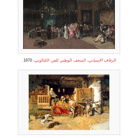
الزفاف الإسپاني
،
المتحف الوطني للفن الكتالوني
، 1870.