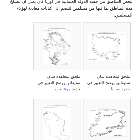
لبعض المناطق من جسد الدولة العثمانية في أوربا كان يعني أن تنسلخ
هذه المناطق بما فيها من مسلمين لتنضم إلى كيانات معادية لهؤلاء
المسلمين.
ملحق لمعاهدة سان
ملحق لمعاهدة سان
ستيفانو, يوضح التغيير في
ستيفانو, يوضح التغيير في
حدود
صربيا
حدود
مونتنيجرو