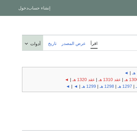
إنشاء حساب
دخول
اقرأ
عرض المصدر
تاريخ
أدوات
◄
|
|
عقد 1310 هـ
|
عقد 1320 هـ
|
◄
|
1297 هـ
|
1298 هـ
|
1299 هـ
|
◄
|
◄