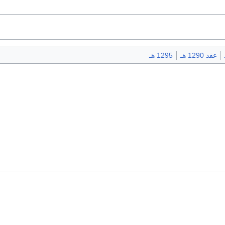
عقد 1290 هـ
1295 هـ