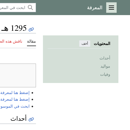
المعرفة
القائمة الرئيسية
1295 هـ
مقالة
ناقش هذه ال
المحتويات
أخف
أحداث
مواليد
وفيات
إضغط هنا لمعرفة الي
إضغط هنا لمعرفة الي
ابحث في الموسوعة ع
أحداث