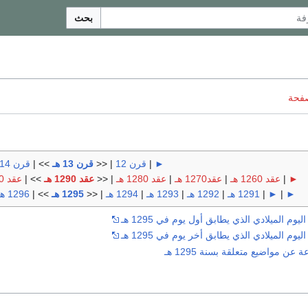
بحث
صفحة
►
|
قرن 12
| <<
قرن 13 هـ
>> |
قرن 14 هـ
►
|
عقد 1260 هـ
|
عقد1270 هـ
|
عقد 1280 هـ
| <<
عقد 1290 هـ
>> |
عقد 1300 هـ
►
|
►
|
1291 هـ
|
1292 هـ
|
1293 هـ
|
1294 هـ
| <<
1295 هـ
>> |
1296 هـ
وم الميلادي الذي يطابق أول يوم في 1295 هـ
وم الميلادي الذي يطابق أخر يوم في 1295 هـ
ن مواضيع متعلقة بسنة 1295 هـ