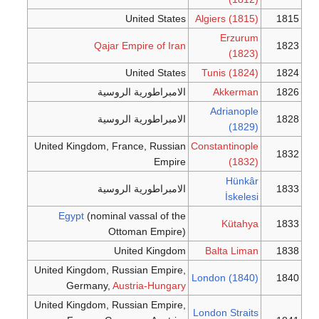
United States
Algiers (1815)
1815
Erzurum
Qajar Empire of Iran
1823
(1823)
United States
Tunis (1824)
1824
1826
Akkerman
الامبراطورية الروسية
Adrianople
1828
الامبراطورية الروسية
(1829)
United Kingdom, France, Russian
Constantinople
1832
Empire
(1832)
Hünkâr
1833
الامبراطورية الروسية
İskelesi
Egypt
(nominal vassal of the
Kütahya
1833
Ottoman Empire)
United Kingdom
Balta Liman
1838
United Kingdom, Russian Empire,
London (1840)
1840
Germany,
Austria-Hungary
United Kingdom, Russian Empire,
London Straits