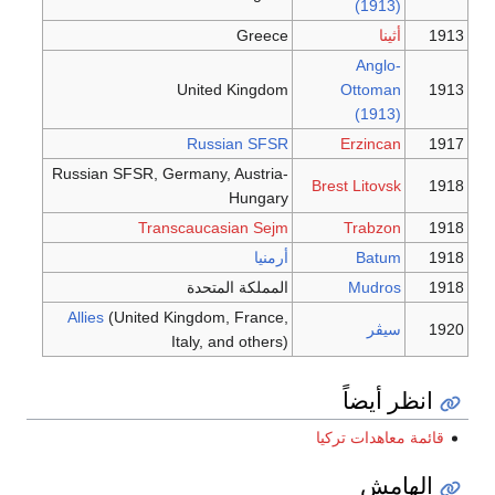
(1913)
1913
أثينا
Greece
Anglo-
United Kingdom
Ottoman
1913
(1913)
Russian SFSR
Erzincan
1917
Russian SFSR, Germany, Austria-
Brest Litovsk
1918
Hungary
Transcaucasian Sejm
Trabzon
1918
1918
Batum
أرمنيا
1918
Mudros
المملكة المتحدة
Allies
(United Kingdom, France,
1920
سيڤر
Italy, and others)
انظر أيضاً
قائمة معاهدات تركيا
الهامش