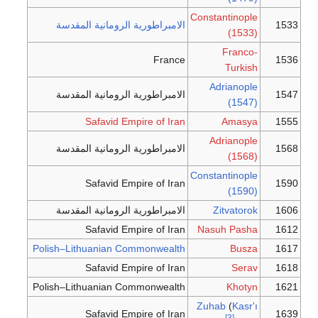
Constantinople
1533
الامبراطورية الرومانية المقدسة
(1533)
Franco-
France
1536
Turkish
Adrianople
1547
الامبراطورية الرومانية المقدسة
(1547)
Safavid Empire of Iran
Amasya
1555
Adrianople
1568
الامبراطورية الرومانية المقدسة
(1568)
Constantinople
Safavid Empire of Iran
1590
(1590)
1606
Zitvatorok
الامبراطورية الرومانية المقدسة
Safavid Empire of Iran
Nasuh Pasha
1612
Polish–Lithuanian Commonwealth
Busza
1617
Safavid Empire of Iran
Serav
1618
Polish–Lithuanian Commonwealth
Khotyn
1621
Zuhab
(
Kasr'ı
Safavid Empire of Iran
1639
[3]