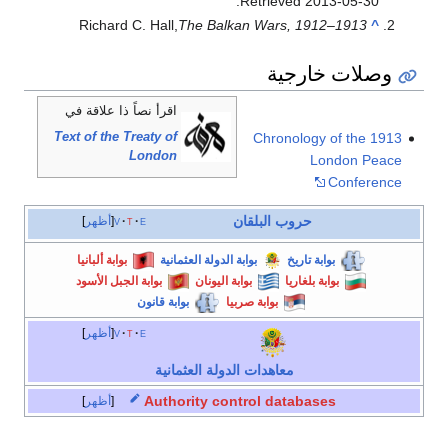
.
Retrieved
2013-05-30
Richard C. Hall,
The Balkan Wars, 1912–1913
^
وصلات خارجية
اقرأ نصاً ذا علاقة في
Text of the Treaty of
Chronology of the 1913
London
London Peace
Conference
حروب البلقان
e
t
v
أظهر
بوابة تاريخ
بوابة الدولة العثمانية
بوابة ألبانيا
بوابة بلغاريا
بوابة اليونان
بوابة الجبل الأسود
بوابة صربيا
بوابة قانون
e
t
v
أظهر
معاهدات الدولة العثمانية
Authority control databases
أظهر