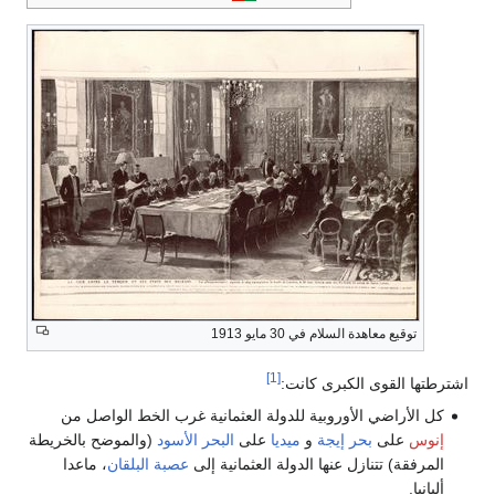
توقيع معاهدة السلام في 30 مايو 1913
[1]
اشترطتها القوى الكبرى كانت:
كل الأراضي الأوروبية للدولة العثمانية غرب الخط الواصل من
إنوس
على
بحر إيجة
و
ميديا
على
البحر الأسود
(والموضح بالخريطة
المرفقة) تتنازل عنها الدولة العثمانية إلى
عصبة البلقان
، ماعدا
ألبانيا.