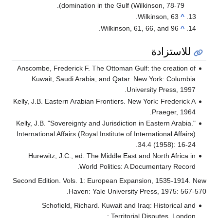
domination in the Gulf (Wilkinson, 78-79).
Wilkinson, 63.
^
Wilkinson, 61, 66, and 96.
^
للاستزادة
Anscombe, Frederick F. The Ottoman Gulf: the creation of
Kuwait, Saudi Arabia, and Qatar. New York: Columbia
University Press, 1997.
Kelly, J.B. Eastern Arabian Frontiers. New York: Frederick A
Praeger, 1964.
Kelly, J.B. "Sovereignty and Jurisdiction in Eastern Arabia."
International Affairs (Royal Institute of International Affairs)
34.4 (1958): 16-24.
Hurewitz, J.C., ed. The Middle East and North Africa in
World Politics: A Documentary Record.
Second Edition. Vols. 1: European Expansion, 1535-1914. New
Haven: Yale University Press, 1975: 567-570.
Schofield, Richard. Kuwait and Iraq: Historical and
Territorial Disputes. London :