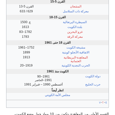
القرن 5-15
المشعان
القرن 5-13
معركة ذات السلاسل
629 / 633
القرن 15-18
السيطرة الپرتغالية
ع. 1500
بلدة الكويت
1613
غزو البحرين
1782–83
معركة الرقة
1783
القرن 18 حتى 1961
مشيخة الكويت
1752–1961
الاتفاقية الأنجلو-كويتية
1899
1913
المعاهدة-البريطانية
العثمانية
الحرب النجدية الكويتية
1919–20
الكويت منذ 1961
دولة الكويت
1961–90
1991–
الحاضر
حرب الخليج
أغسطس 1990 – فبراير 1991
انظر أيضاً
مجلس الأمة الكويتي
v
t
e
القسم الأولى من المعاهدة يتكون من 10 مواد حول وضع الكويت،