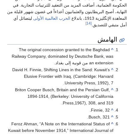
الحكومة العثمانية، أضافت المزيد من التعقيد للترتيبات التجارية. في
النهاية، أصبح البريطاينون والعثمانيون أعداءاً في غضون شهور قليلة من
المعاهدة الإنگليزية 1913، باندلاع
الحرب العالمية الأولى
ليتضائل أي
[14]
أمل متبقي للتصديق.
الهامش
The original concession granted to the Baghdad
^
Railway Company, dominated by Deutsche Bank, was
an extension من قونية إلى بغداد.
David H. Finnie, Shifting Lines in the Sand: Kuwait’s
^
Elusive Frontier with Iraq, (Cambridge: Harvard
University Press, 1992), 7.
Briton Cooper Busch, Britain and the Persian Gulf,
^
1894-1914, (Berkeley: University of California
Press,1967), 308, and 319.
Finnie, 32.
^
Busch, 321.
^
Feroz Ahman, “A Note on the International Status of
^
Kuwait before November 1914,” International Journal of