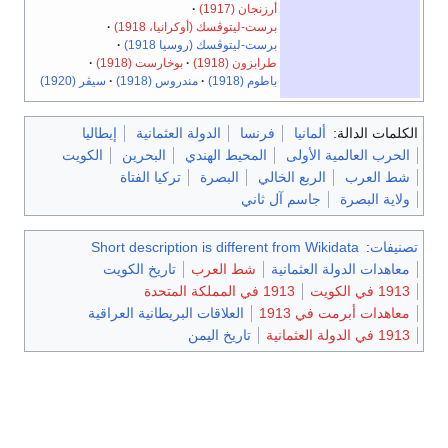
أرزنجان (1917)
برست-ليتوڤسك (أوكرانيا، 1918)
برست-ليتوڤسك (روسيا 1918)
طرابزون (1918)
بوخارست (1918)
باطوم (1918)
مندروس (1918)
سيڤر (1920)
الكلمات الدالة:
ألمانيا
فرنسا
الدولة العثمانية
إيطاليا
الحرب العالمية الأولى
المحيط الهندي
البحرين
الكويت
شط العرب
الربع الخالي
البصرة
تركيا الفتاة
ولاية البصرة
جاسم آل ثاني
تصنيفات
:
Short description is different from Wikidata
معاهدات الدولة العثمانية
شط العرب
تاريخ الكويت
1913 في الكويت
1913 في المملكة المتحدة
معاهدات أبرمت في 1913
العلاقات البريطانية العراقية
1913 في الدولة العثمانية
تاريخ اليمن