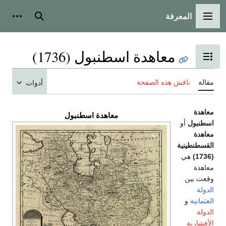
المعرفة
القائمة الرئيسية
بحث
أدوات
معاهدة اسطنبول (1736)
تبديل عرض جدول المحتويات
مقالة
ناقش هذه الصفحة
أدوات
معاهدة
معاهدة اسطنبول
اسطنبول
أو
معاهدة
القسطنطينية
(1736)
هي
معاهدة
وقعت بين
الدولة
العثمانية
و
الدولة
الأفشارية