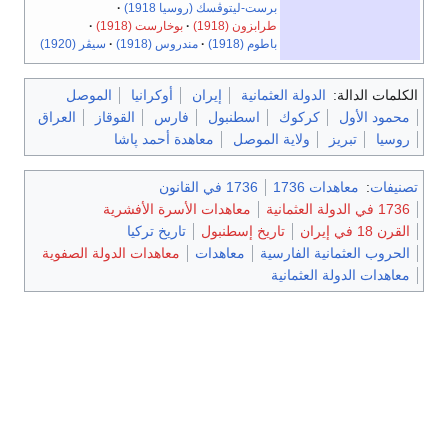
برست-ليتوڤسك (روسيا 1918)
طرابزون (1918)
بوخارست (1918)
باطوم (1918)
مندروس (1918)
سيڤر (1920)
الكلمات الدالة:
الدولة العثمانية
إيران
أوكرانيا
الموصل
محمود الأول
كركوك
اسطنبول
فارس
القوقاز
العراق
روسيا
تبريز
ولاية الموصل
معاهدة أحمد پاشا
تصنيفات
:
معاهدات 1736
1736 في القانون
1736 في الدولة العثمانية
معاهدات الأسرة الأفشرية
القرن 18 في إيران
تاريخ إسطنبول
تاريخ تركيا
الحروب العثمانية الفارسية
معاهدات
معاهدات الدولة الصفوية
معاهدات الدولة العثمانية